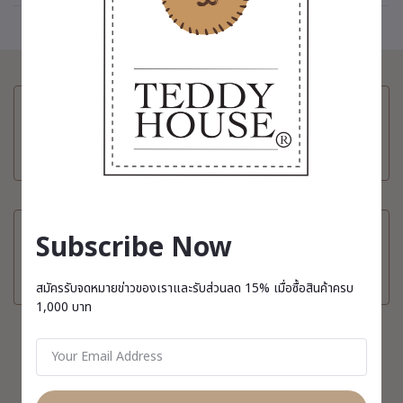
Terms & conditions
Return Policy
Subscribe Now
Payment Policy
Privacy Policy
สมัครรับจดหมายข่าวของเราและรับส่วนลด 15% เมื่อซื้อสินค้าครบ
1,000 บาท